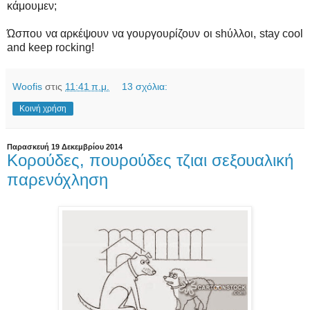
κάμουμεν;
Ώσπου να αρκέψουν να γουργουρίζουν οι shύλλοι, stay cool
and keep rocking!
Woofis
στις
11:41 π.μ.
13 σχόλια:
Κοινή χρήση
Παρασκευή 19 Δεκεμβρίου 2014
Κορούδες, πουρούδες τζιαι σεξουαλική
παρενόχληση