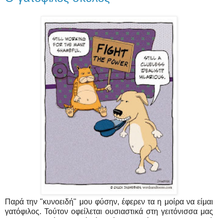
Παρά την "κυνοειδή" μου φύσην, έφερεν τα η μοίρα να είμαι
γατόφιλος. Τούτον οφείλεται ουσιαστικά στη γειτόνισσα μας