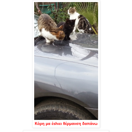
Κόρη μα έshιει θέρμανση δαπάνω