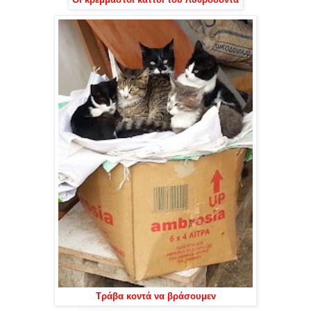
Οι κρεμμαστοί κάττοι του Λυθροδόντα
Τράβα κοντά να βράσουμεν