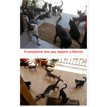
Η οικογένεια που μας άφησεν η Καττού