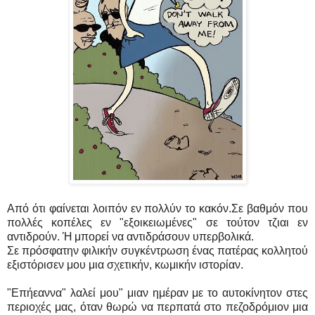
Από ότι φαίνεται λοιπόν εν πολλύν το κακόν.Σε βαθμόν που
πολλές κοπέλες εν "εξοικειωμένες" σε τούτον τζιαι εν
αντιδρούν. Ή μπορεί να αντιδράσουν υπερβολικά.
Σε πρόσφατην φιλικήν συγκέντρωση ένας πατέρας κολλητού
εξιστόρισεν μου μια σχετικήν, κωμικήν ιστορίαν.
"Επήεαννα" λαλεί μου" μιαν ημέραν με το αυτοκίνητον στες
περιοχές μας, όταν θωρώ να περπατά στο πεζοδρόμιον μια