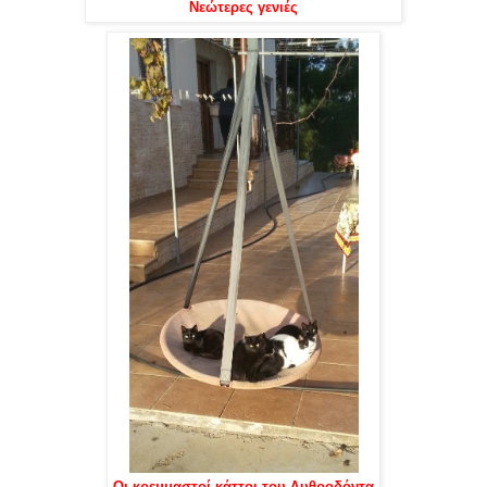
Νεώτερες γενιές