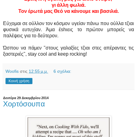
γι άλλη φωλιά.
Τον έρωτά μας Θεό να κάνουμε και βασιλιά.
Εύχομαι σε ούλλον τον κόσμον υγείαν πάνω που ούλλα τζιαι
φυσικά ευτυχίαν. Άμα έshιεις το πρώτον μπορείς να
παλέψεις για το δεύτερον.
Ώσπου να πάμεν "στους γαλαξίες τζιαι στες απέραντες τις
ξαστεριές", stay cool and keep rocking!
Woofis
στις
12:55 μ.μ.
6 σχόλια:
Κοινή χρήση
Δευτέρα 29 Δεκεμβρίου 2014
Χορτόσουπα