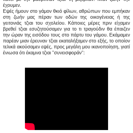
έχουμεν.
Εψές ήμουν στο γάμον θκιό φίλων, αθρώπων που εμπήκαν
στη ζωήν μας πέραν των οδών της οικογένειας ή της
γειτονιάς τζιαι του σχολείου. Κάποιες μέρες πριν είχαμεν
βρεθεί τζιαι εσυζητούσαμεν για το τι τραγούδιν θα έπαιζεν
την ώραν της εισόδου τους στο πάρτυ του γάμου. Εκάμαμεν
παρέαν μιαν έρευναν τζιαι εκαταλήξαμεν στο εξής, το οποίον
τελικά ακούσαμεν εψές, προς μεγάλη μου ικανοποίηση, γιατί
ένιωσα ότι έκαμνα τζιαι "συνεισφοράν":